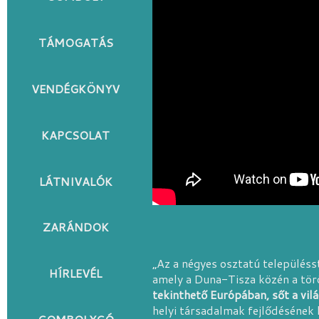
TÁMOGATÁS
VENDÉGKÖNYV
KAPCSOLAT
LÁTNIVALÓK
ZARÁNDOK
„Az a négyes osztatú település
HÍRLEVÉL
amely a Duna-Tisza közén a tör
tekinthető Európában, sőt a vilá
helyi társadalmak fejlődésének 