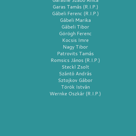
Garas Tamás (R.I.P.)
Gábeli Ferenc (R.I.P.)
Gábeli Marika
Gábeli Tibor
Görögh Ferenc
Kocsis Imre
Nagy Tibor
Patrovits Tamás
Romsics János (R.I.P.)
Steckl Zsolt
Szántó András
Sztojkov Gábor
Török István
Wernke Oszkár (R.I.P.)