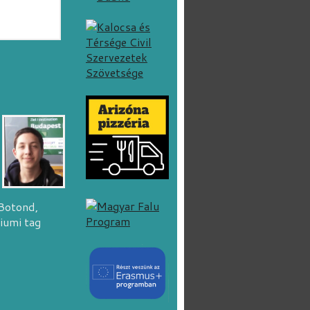
Botond,
iumi tag