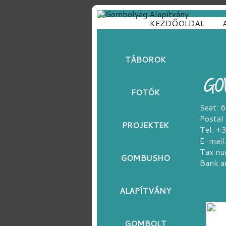
KEZDŐOLDAL
TÁBOROK
GO
FOTÓK
Seat: 
Postal
PROJEKTEK
Tel: 
E-mail
Tax n
GOMBUSHO
Bank 
ALAPÍTVÁNY
GOMBOLT