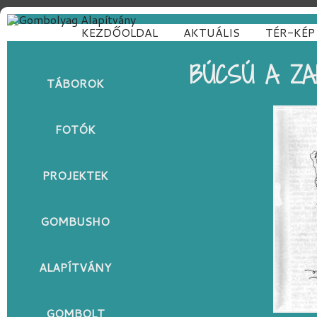
KEZDŐOLDAL
AKTUÁLIS
TÉR-KÉP
BÚCSÚ A Z
TÁBOROK
FOTÓK
PROJEKTEK
GOMBUSHO
ALAPÍTVÁNY
GOMBOLT