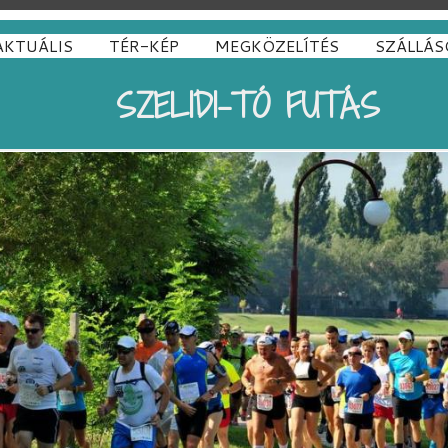
AKTUÁLIS
TÉR-KÉP
MEGKÖZELÍTÉS
SZÁLLÁS
SZELIDI-TÓ FUTÁS